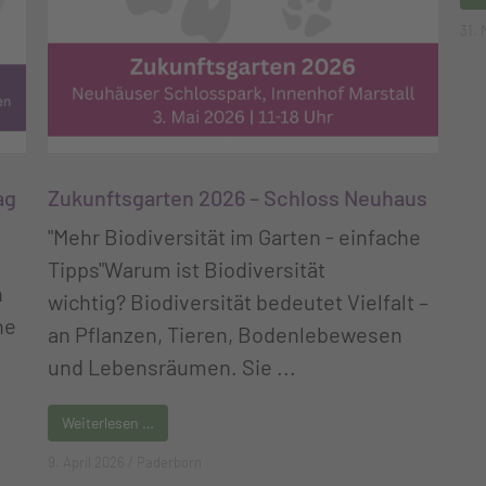
31. 
ag
Zukunftsgarten 2026 – Schloss Neuhaus
"Mehr Biodiversität im Garten - einfache
Tipps"Warum ist Biodiversität
n
wichtig? Biodiversität bedeutet Vielfalt –
he
an Pflanzen, Tieren, Bodenlebewesen
und Lebensräumen. Sie ...
Weiterlesen …
9. April 2026
/
Paderborn