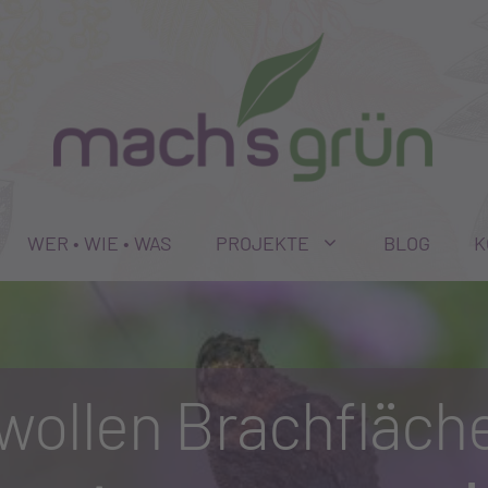
WER • WIE • WAS
PROJEKTE
BLOG
K
 wollen Brachfläche