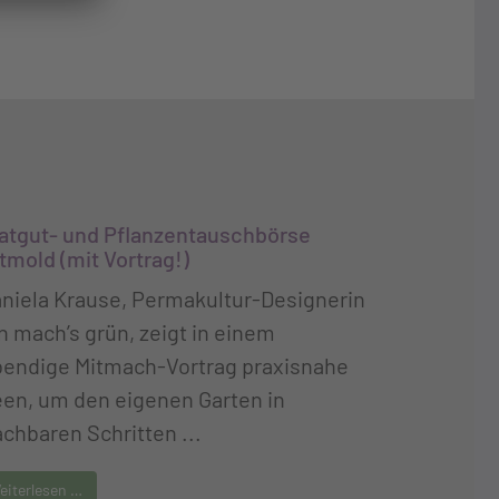
atgut- und Pflanzentauschbörse
tmold (mit Vortrag!)
niela Krause, Permakultur-Designerin
n mach’s grün, zeigt in einem
bendige Mitmach-Vortrag praxisnahe
een, um den eigenen Garten in
chbaren Schritten ...
eiterlesen …