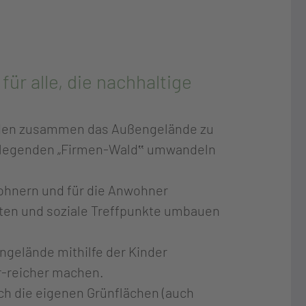
r alle, die nachhaltige
tenden zusammen das Außengelände zu
pflegenden „Firmen-Wald‟ umwandeln
wohnern und für die Anwohner
ten und soziale Treffpunkte umbauen
engelände mithilfe der Kinder
r-reicher machen.
ich die eigenen Grünflächen (auch