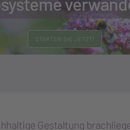
systeme verwand
STARTEN SIE JETZT!
haltige Gestaltung brachlieg