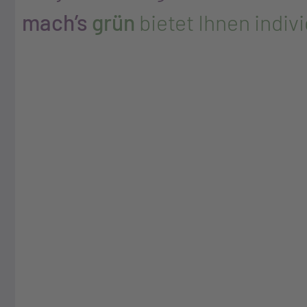
mach’s
grün
bietet Ihnen indiv