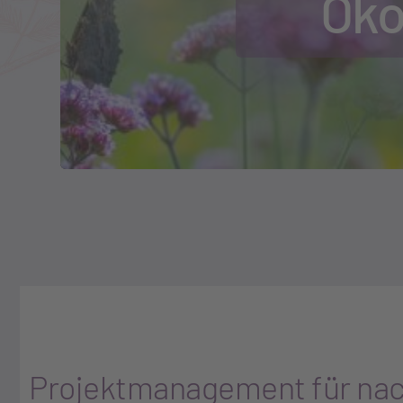
Öko
Projektmanagement für nach