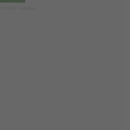
März 2026
/
Paderborn