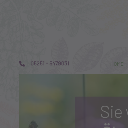
05251 – 5479031
HOME
Sie