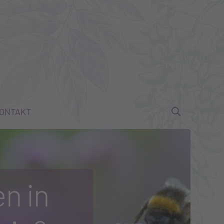
ONTAKT
n in