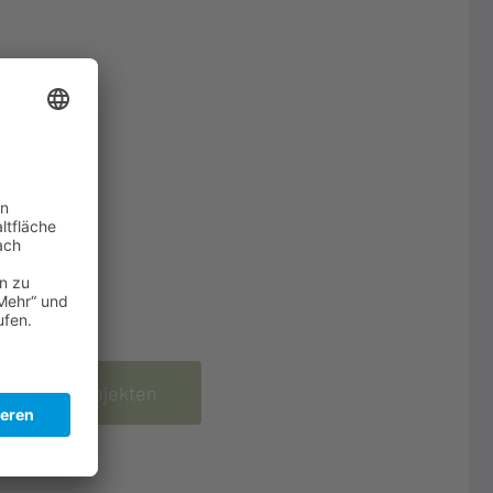
rivatpersonen
Garten, der auch den
Insekten gefällt.
Zu den Projekten