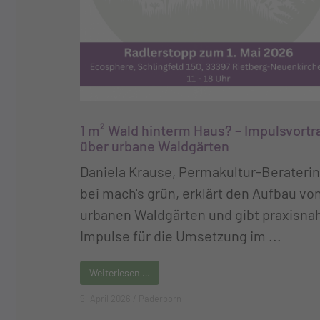
1 m² Wald hinterm Haus? – Impulsvortr
über urbane Waldgärten
Daniela Krause, Permakultur-Beraterin
bei mach's grün, erklärt den Aufbau vo
urbanen Waldgärten und gibt praxisna
Impulse für die Umsetzung im ...
Weiterlesen …
9. April 2026
/
Paderborn