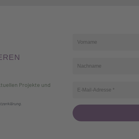
EREN
tuellen Projekte und
tzerklärung
.