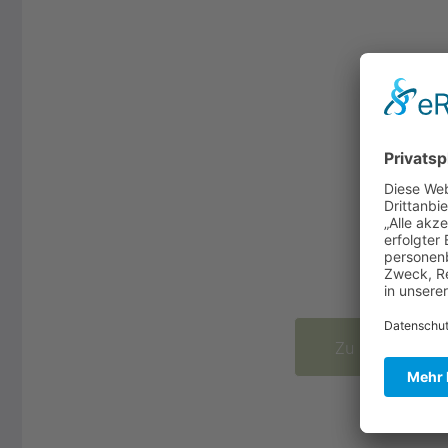
Städte und Ge
Vielfalt und Schönheit für all
Pflasterste
Zu den Projek