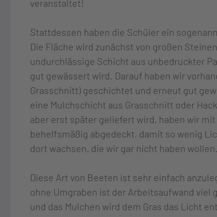
veranstaltet!
Stattdessen haben die Schüler ein sogenann
Die Fläche wird zunächst von großen Steinen 
undurchlässige Schicht aus unbedruckter P
gut gewässert wird. Darauf haben wir vorhan
Grasschnitt) geschichtet und erneut gut ge
eine Mulchschicht aus Grasschnitt oder Hack
aber erst später geliefert wird, haben wir m
behelfsmäßig abgedeckt, damit so wenig Li
dort wachsen, die wir gar nicht haben wolle
Diese Art von Beeten ist sehr einfach anzule
ohne Umgraben ist der Arbeitsaufwand viel 
und das Mulchen wird dem Gras das Licht ent