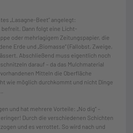
tes „Lasagne-Beet“ angelegt:
befreit. Dann folgt eine Licht-
appe oder mehrlagigem Zeitungspapier, die
dene Erde und „Biomasse“ (Fallobst, Zweige,
wässert. Abschließend muss eigentlich noch
schnitzeln darauf – da das Mulchmaterial
it vorhandenen Mitteln die Oberfläche
cht wie möglich durchkommt und nicht Dinge
n…
gen und hat mehrere Vorteile: „No dig“ –
geringer! Durch die verschiedenen Schichten
zogen und es verrottet. So wird nach und