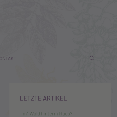
ONTAKT
LETZTE ARTIKEL
1 m² Wald hinterm Haus? –