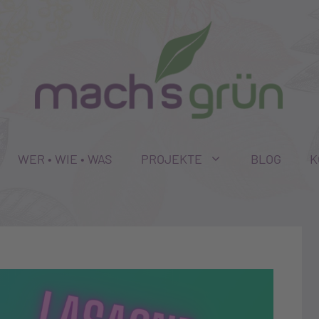
WER • WIE • WAS
PROJEKTE
BLOG
K