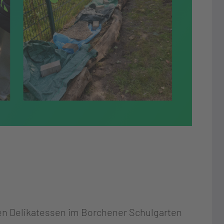
…
chen Delikatessen im Borchener Schulgarten