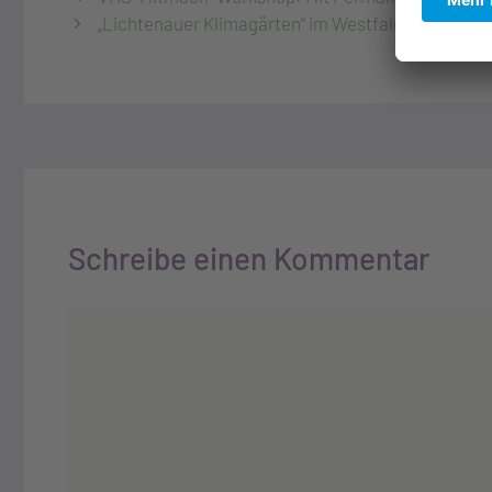
„Lichtenauer Klimagärten“ im Westfalen Blatt
Schreibe einen Kommentar