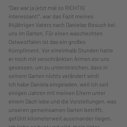
“Das war ja jetzt mal so RICHTIG
interessant!”, war das Fazit meines
84jährigen Vaters nach Danielas Besuch bei
uns im Garten. Für einen waschechten
Ostwestfalen ist das ein großes
Kompliment. Vor eineinhalb Stunden hatte
er noch mit verschränkten Armen vor uns
gesessen, um zu unterstreichen, dass in
seinem Garten nichts verändert wird!
Ich habe Daniela eingeladen, weil ich seit
einigen Jahren mit meinen Eltern unter
einem Dach lebe und die Vorstellungen, was
unseren gemeinsamen Garten betrifft,
gefühlt kilometerweit auseinander liegen.
Ich liebe es bunt und wild, mein Vater