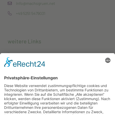
info@machsgruen.net
+49 5251 5479031
weitere Links
Impressum
Datenschutzerklärung
Kontakt
Projekte
Projekte von Unternehmen