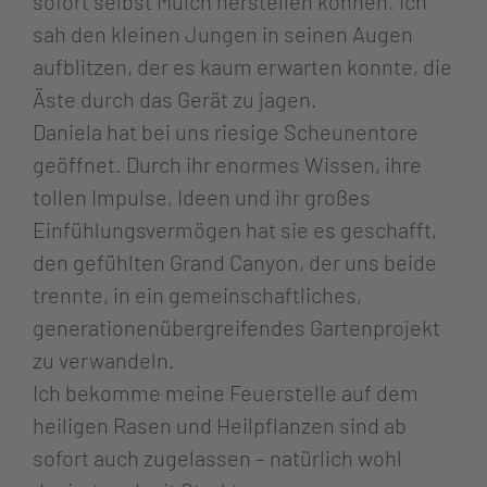
sofort selbst Mulch herstellen können. Ich
sah den kleinen Jungen in seinen Augen
aufblitzen, der es kaum erwarten konnte, die
Äste durch das Gerät zu jagen.
Daniela hat bei uns riesige Scheunentore
geöffnet. Durch ihr enormes Wissen, ihre
tollen Impulse, Ideen und ihr großes
Einfühlungsvermögen hat sie es geschafft,
den gefühlten Grand Canyon, der uns beide
trennte, in ein gemeinschaftliches,
generationenübergreifendes Gartenprojekt
zu verwandeln.
Ich bekomme meine Feuerstelle auf dem
heiligen Rasen und Heilpflanzen sind ab
sofort auch zugelassen – natürlich wohl