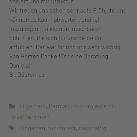
dosiert und mit Struktur.
Wir freuen uns schon sehr aufs Frühjahr und
können es kaum abwarten, endlich
loszulegen – in kleinen, machbaren
Schritten, die sich für uns beide gut
anfühlen. Das war ihr und uns sehr wichtig.
Von Herzen Danke für deine Beratung,
Daniela!“
B . Düsterhus
Allgemein
,
Permakultur-Projekte für
Privatpersonen
Biogarten
,
foodforest
,
nachhaltig
,