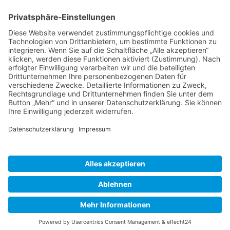
Kontakt
Projekte
Projekte von Unternehmen
Projekte von Städten und Gemeinden
Schul- und Kita-Projekte
Projekte von Privatpersonen
© 2026 mach‘s grün • Daniela Krause