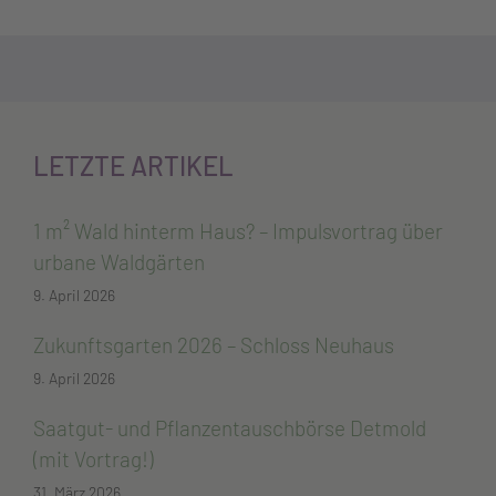
LETZTE ARTIKEL
1 m² Wald hinterm Haus? – Impulsvortrag über
urbane Waldgärten
9. April 2026
Zukunftsgarten 2026 – Schloss Neuhaus
9. April 2026
Saatgut- und Pflanzentauschbörse Detmold
(mit Vortrag!)
31. März 2026