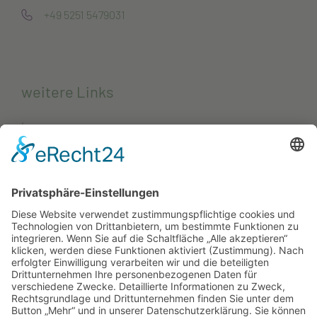
+49 5251 5479031
weitere Links
Impressum
Datenschutzerklärung
Kontakt
Projekte
Projekte von Unternehmen
Projekte von Städten und Gemeinden