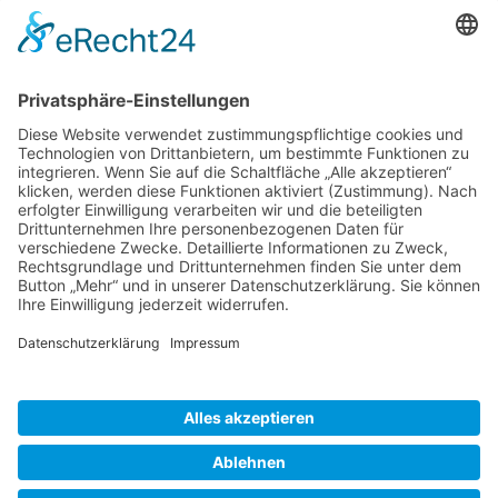
Datenschutzerklärung
Kontakt
Projekte
Projekte von Unternehmen
Projekte von Städten und Gemeinden
Schul- und Kita-Projekte
Projekte von Privatpersonen
© 2026 mach‘s grün • Daniela Krause