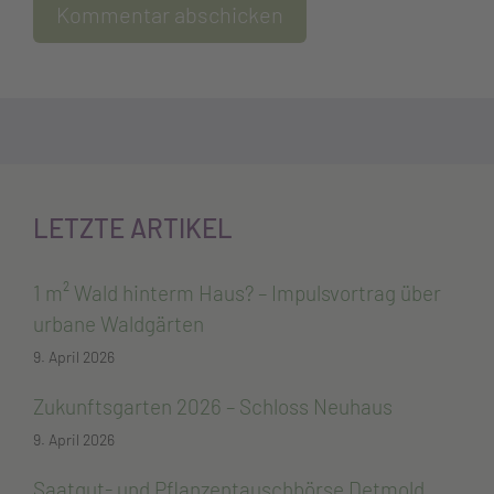
LETZTE ARTIKEL
1 m² Wald hinterm Haus? – Impulsvortrag über
urbane Waldgärten
9. April 2026
Zukunftsgarten 2026 – Schloss Neuhaus
9. April 2026
Saatgut- und Pflanzentauschbörse Detmold