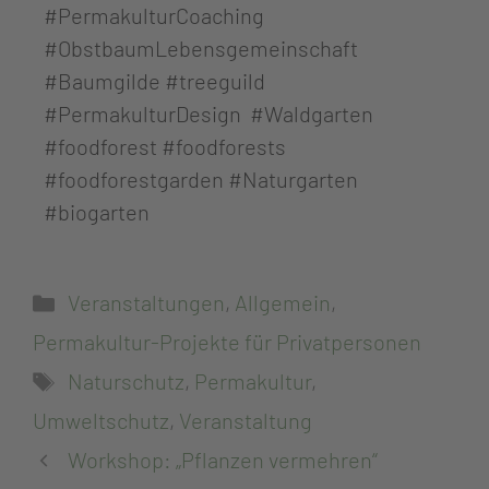
#PermakulturCoaching
#ObstbaumLebensgemeinschaft
#Baumgilde #treeguild
#PermakulturDesign #Waldgarten
#foodforest #foodforests
#foodforestgarden #Naturgarten
#biogarten
Veranstaltungen
,
Allgemein
,
Permakultur-Projekte für Privatpersonen
Naturschutz
,
Permakultur
,
Umweltschutz
,
Veranstaltung
Workshop: „Pflanzen vermehren“