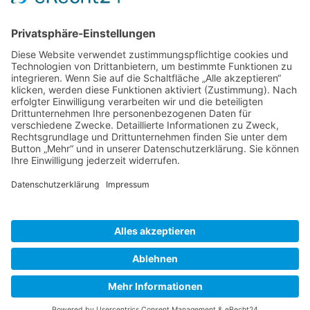
Kontakt
Projekte
Projekte von Unternehmen
Projekte von Städten und Gemeinden
Schul- und Kita-Projekte
Projekte von Privatpersonen
© 2026 mach‘s grün • Daniela Krause