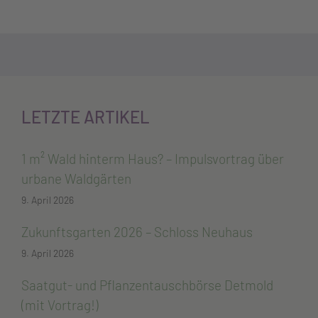
LETZTE ARTIKEL
1 m² Wald hinterm Haus? – Impulsvortrag über
urbane Waldgärten
9. April 2026
Zukunftsgarten 2026 – Schloss Neuhaus
9. April 2026
Saatgut- und Pflanzentauschbörse Detmold
(mit Vortrag!)