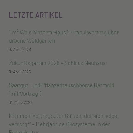
LETZTE ARTIKEL
1 m² Wald hinterm Haus? – Impulsvortrag über
urbane Waldgärten
9. April 2026
Zukunftsgarten 2026 – Schloss Neuhaus
9. April 2026
Saatgut- und Pflanzentauschbörse Detmold
(mit Vortrag!)
31. März 2026
Mitmach-Vortrag: „Der Garten, der sich selbst
versorgt“ – Mehrjährige Ökosysteme in der
Permakultur