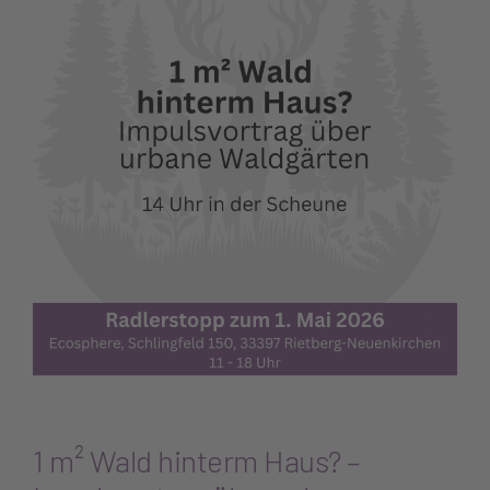
1 m² Wald hinterm Haus? –